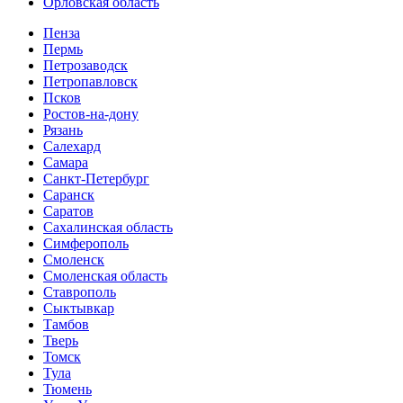
Орловская область
Пенза
Пермь
Петрозаводск
Петропавловск
Псков
Ростов-на-дону
Рязань
Салехард
Самара
Санкт-Петербург
Саранск
Саратов
Сахалинская область
Симферополь
Смоленск
Смоленская область
Ставрополь
Сыктывкар
Тамбов
Тверь
Томск
Тула
Тюмень