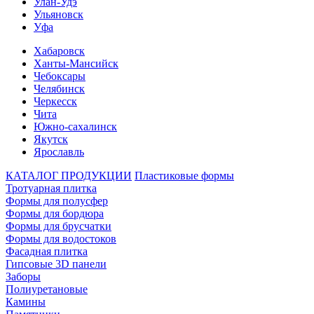
Улан-Удэ
Ульяновск
Уфа
Хабаровск
Ханты-Мансийск
Чебоксары
Челябинск
Черкесск
Чита
Южно-сахалинск
Якутск
Ярославль
КАТАЛОГ ПРОДУКЦИИ
Пластиковые формы
Тротуарная плитка
Формы для полусфер
Формы для бордюра
Формы для брусчатки
Формы для водостоков
Фасадная плитка
Гипсовые 3D панели
Заборы
Полиуретановые
Камины