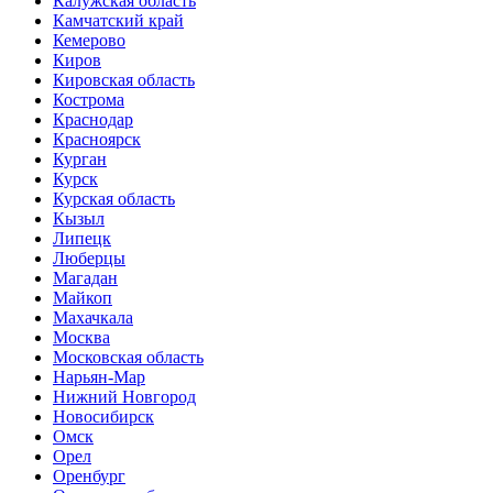
Калужская область
Камчатский край
Кемерово
Киров
Кировская область
Кострома
Краснодар
Красноярск
Курган
Курск
Курская область
Кызыл
Липецк
Люберцы
Магадан
Майкоп
Махачкала
Москва
Московская область
Нарьян-Мар
Нижний Новгород
Новосибирск
Омск
Орел
Оренбург