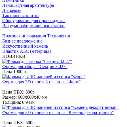
Памятники
Ландшафтная архитектура
Литьевые
Тактильная плитка
Оборудование для производства
Вакуумно-формовочные станки
Полезная информация
Технологии
Бизнес предложение
Искусственный камень
Пластик АБС (материал)
НОВИНКИ
Форма для забора "Секция 3.027"
Цена:
1900 р
Формы для 3D панелей из гипса "Форс"
Цена ПВХ:
600р
Размер: 600х600х40 мм
Толщина: 0,9 мм
Формы для 3D панелей из гипса "Камень декоративный"
Цена ПВХ:
500р