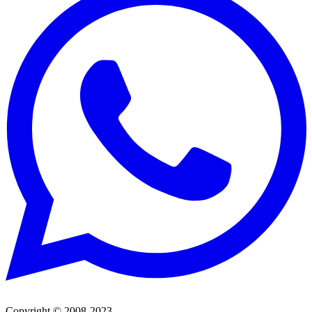
Copyright © 2008-2023